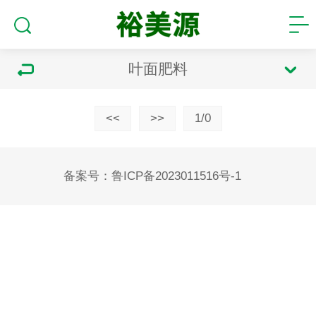
叶面肥料
<<
>>
1/0
备案号：
鲁ICP备2023011516号-1